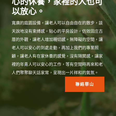
心的休養，家裡的人也可
以放心。
寬廣的庭園設備，讓老人可以自由自在的散步，談
天說地沒有束縛感，貼心的平房設計，仿效田庄古
厝的外觀，讓老人增加親切感。無障礙的空間，讓
老人可以安心的到處走動，再加上我們的專業照
顧，讓老人有在家休養的感覺，沒有隔閡感，讓家
裡的年青人可以安心的工作，等有空閒時再來和老
人們聚聚聊天話家常，呈現出一片祥和的氣氛。
聯絡華山