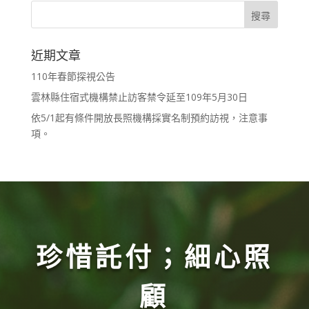
近期文章
110年春節探視公告
雲林縣住宿式機構禁止訪客禁令延至109年5月30日
依5/1起有條件開放長照機構採實名制預約訪視，注意事
項。
珍惜託付；細心照
顧