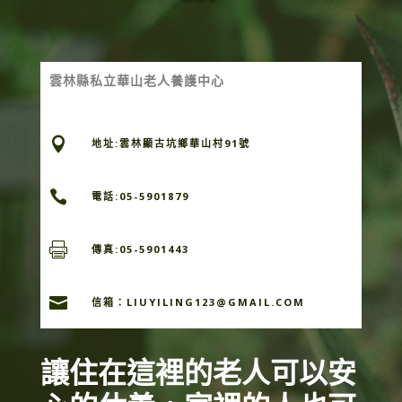
雲林縣私立華山老人養護中心

地址:雲林顯古坑鄉華山村91號

電話:05-5901879

傳真:05-5901443

信箱：
LIUYILING123@GMAIL.COM
讓住在這裡的老人可以安